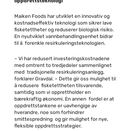
oppdrettsteknologi
Maiken Foods har utviklet en innovativ og
kostnadseffektiv teknologi som sikrer lave
fisketettheter og reduserer biologisk risiko.
En nyutviklet vannbehandlingsenhet bidrar
til å forenkle resirkuleringsteknologien.
– Vi har redusert investeringskostnadene
med omtrent to tredjedeler sammenlignet
med tradisjonelle resirkuleringsanlegg,
forklarer Gravdal. – Dette gir oss mulighet til
å redusere fisketettheten tilsvarende,
samtidig som vi opprettholder en
bærekraftig økonomi. En annen fordel er at
oppdrettstankene er uavhengige av
hverandre, noe som forhindrer
smittespredning og gir mulighet for nye,
fleksible oppdrettsstrategier.