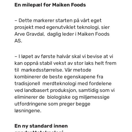
En milepæl for Maiken Foods
– Dette markerer starten på vårt eget
prosjekt med egenutviklet teknologi, sier
Arve Gravdal, daglig leder i Maiken Foods
AS.
– I løpet av første halvår skal vi bevise at vi
kan oppnå stabil vekst av stor laks helt frem
til markedsstørrelse. Vår metode
kombinerer de beste egenskapene fra
tradisjonell merdteknologi med fordelene
ved landbasert produksjon, samtidig som vi
eliminerer de biologiske og miljømessige
utfordringene som preger begge
løsningene.
En ny standard innen