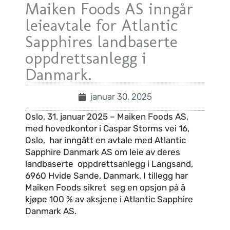
Maiken Foods AS inngår
leieavtale for Atlantic
Sapphires landbaserte
oppdrettsanlegg i
Danmark.
januar 30, 2025
Oslo, 31. januar 2025 – Maiken Foods AS,
med hovedkontor i Caspar Storms vei 16,
Oslo, har inngått en avtale med Atlantic
Sapphire Danmark AS om leie av deres
landbaserte oppdrettsanlegg i Langsand,
6960 Hvide Sande, Danmark. I tillegg har
Maiken Foods sikret seg en opsjon på å
kjøpe 100 % av aksjene i Atlantic Sapphire
Danmark AS.