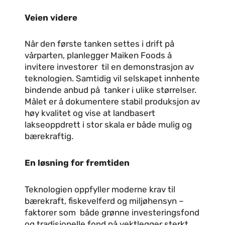
Veien videre
Når den første tanken settes i drift på
vårparten, planlegger Maiken Foods å
invitere investorer til en demonstrasjon av
teknologien. Samtidig vil selskapet innhente
bindende anbud på tanker i ulike størrelser.
Målet er å dokumentere stabil produksjon av
høy kvalitet og vise at landbasert
lakseoppdrett i stor skala er både mulig og
bærekraftig.
En løsning for fremtiden
Teknologien oppfyller moderne krav til
bærekraft, fiskevelferd og miljøhensyn –
faktorer som både grønne investeringsfond
og tradisjonelle fond nå vektlegger sterkt.